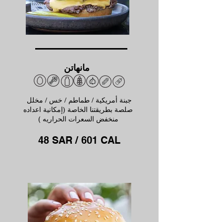
مانهاتن
جبنة أمريكية / طماطم / خس / مخلل
صلصة بطريقتنا الخاصة (إمكانية اعداده
منخفض السعرات الحراريه )
48 SAR / 601 CAL