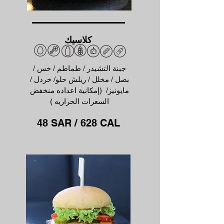
كلاسيك
جبنة التشيدر / طماطم / خس /
بصل / مخلل / ريلش حلو/ خردل /
مايونيز/ (إمكانية اعداده منخفض
السعرات الحراريه )
48 SAR / 628 CAL