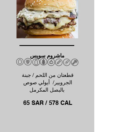
ماشروم سويس
قطعتان من اللحم / جبنة
الجرويير/ أيولي صوص
بالبصل المكرمل
65 SAR / 578 CAL