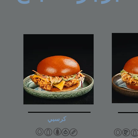
كرسبي