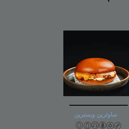
ساوثرين ويسترين